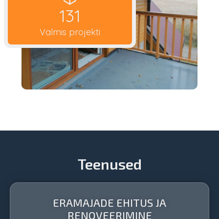
150
Valmis projekti
Teenused
ERAMAJADE EHITUS JA
RENOVEERIMINE